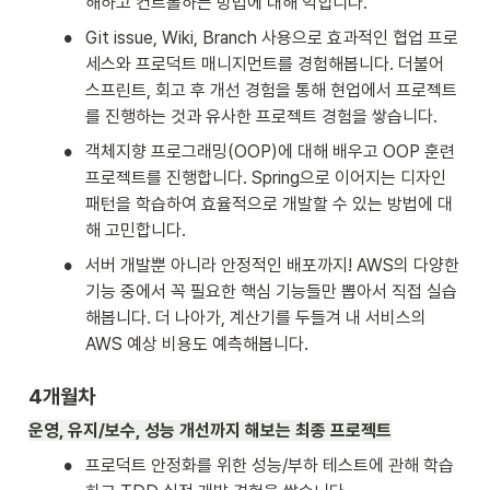
해하고 컨트롤하는 방법에 대해 익힙니다.
•
Git issue, Wiki, Branch 사용으로 효과적인 협업 프로
세스와 프로덕트 매니지먼트를 경험해봅니다. 더불어 
스프린트, 회고 후 개선 경험을 통해 현업에서 프로젝트
를 진행하는 것과 유사한 프로젝트 경험을 쌓습니다.
•
객체지향 프로그래밍(OOP)에 대해 배우고 OOP 훈련 
프로젝트를 진행합니다. Spring으로 이어지는 디자인 
패턴을 학습하여 효율적으로 개발할 수 있는 방법에 대
해 고민합니다.
•
서버 개발뿐 아니라 안정적인 배포까지! AWS의 다양한 
기능 중에서 꼭 필요한 핵심 기능들만 뽑아서 직접 실습
해봅니다. 더 나아가, 계산기를 두들겨 내 서비스의 
AWS 예상 비용도 예측해봅니다.
4개월차
운영, 유지/보수, 성능 개선까지 해보는 최종 프로젝트
•
프로덕트 안정화를 위한 성능/부하 테스트에 관해 학습