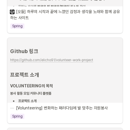
•
원하는 유저를 
팔로우 및 팔로우/팔로잉 리스트
 확인
[오들] 하루의 시작과 끝에 느꼈던 감정과 생각을 노래와 함께 공유
하는 사이트
Spring
Github 링크
https://github.com/elicho91/volunteer-work-project
프로젝트 소개 
VOLUNTEERING의 목적 
봉사 활동 모임 커뮤니티 플랫폼
•
프로젝트 소개
[Volunteering] 변화하는 패러다임에 발 맞추는 자원봉사
Spring
기술