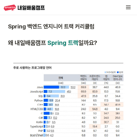
Spring 백엔드 엔지니어 트랙 커리큘럼 
왜 내일배움캠프 
Spring 트랙
일까요?