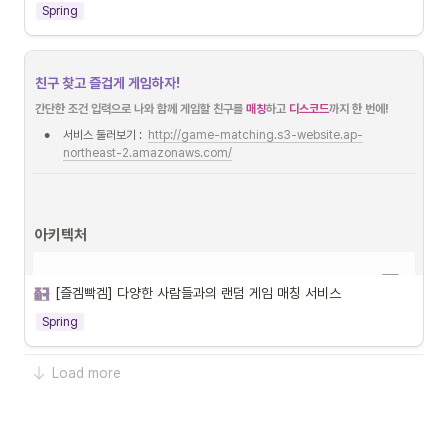
주차별 프로젝트 타임라인
Spring
JIRA를 활용한 프로젝트 업무관리
친구 찾고 즐겁게 게임하자!
간단한 조건 입력으로 나와 함께 게임할 친구를 
매칭
하고
 디스코드
까지 한 번에!
•
서비스 둘러보기 :  
http://game-matching.s3-website.ap-
northeast-2.amazonaws.com/
아키텍처
[즐겜빡겜] 다양한 사람들과의 랜덤 게임 매칭 서비스
Spring
Load more