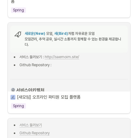
폼
서비스 아키텍처
Spring
3. 서비스 기능
새로운(New)
 모임, 
새(Bird)
처럼 자유로운 모임

모임관리, 추억 공유, 실시간 소통까지 함께할 수 있는 환경을 제공합니
다.
•
서비스 둘러보기 : 
http://saemoim.site/
•
Github Repository : 
 서비스아키텍처
[새모임] 오프라인 파티원 모집 플랫폼
Spring
•
서비스 둘러보기
•
Github Repository