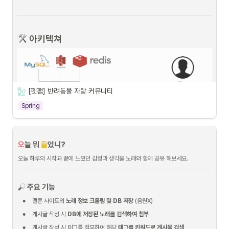
 아키텍쳐
[펫팸] 반려동물 자랑 커뮤니티
Spring
오
늘 뭐 
들
었니?
오늘 하루의 시작과 끝에 느꼈던 감정과 생각을 노래와 함께 공유 해보세요.
 기술적 의사결정
 주요 기능
•
멜론 사이트의 
노래 정보 크롤링 및 DB 저장
 (음원X)
•
게시글 작성 시 
DB에 저장된 노래를 검색하여 첨부
•
게시글 작성 시 태그를 첨부하여 해당 
태그를 키워드로 게시물 검색