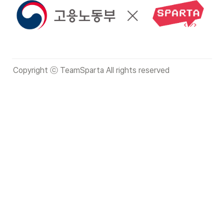
Copyright ⓒ TeamSparta All rights reserved