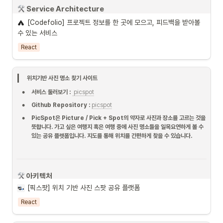
 Service 
Architecture
Firebase
[Codefolio] 프로젝트 정보를 한 곳에 모으고, 피드백을 받아볼 
수 있는 서비스
React
위치기반 사진 명소 찾기 사이트
•
서비스 둘러보기 : 
picspot
•
Github Repository : 
picspot
•
PicSpot은 Picture / Pick + Spot의 약자로 사진과 장소를 고르는 것을 
뜻합니다. 가고 싶은 여행지 혹은 여행 중에 사진 명소들을 일목요연하게 볼 수 
있는 공유 플렛폼입니다. 지도를 통해 위치를 간편하게 찾을 수 있습니다.
 아키텍처
[픽스팟] 위치 기반 사진 스팟 공유 플랫폼
React