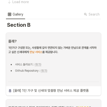
기술적 의사결정
Load more
Search
Gallery
Section B
 주요기술
•
react
올래?
1인가구 구성원 또는, 사생활에 깊이 연관되지 않는 가벼운 만남으로 관계를 시작하
고 싶은 신세대에게 
만남 서비스
를 제공합니다.
•
서비스 둘러보기 : 
(링크)
•
Github Repository : 
(링크)
아키텍처
[올래] 1인 가구 및 신세대 맞춤형 만남 서비스 제공 플랫폼
기술적 의사결정