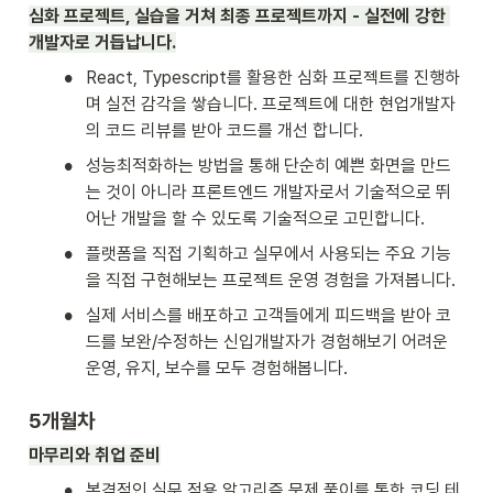
심화 프로젝트, 실습을 거쳐 최종 프로젝트까지 - 실전에 강한 
개발자로 거듭납니다.
•
React, Typescript를 활용한 심화 프로젝트를 진행하
며 실전 감각을 쌓습니다. 프로젝트에 대한 현업개발자
의 코드 리뷰를 받아 코드를 개선 합니다. 
•
성능최적화하는 방법을 통해 단순히 예쁜 화면을 만드
는 것이 아니라 프론트엔드 개발자로서 기술적으로 뛰
어난 개발을 할 수 있도록 기술적으로 고민합니다.
•
플랫폼을 직접 기획하고 실무에서 사용되는 주요 기능
을 직접 구현해보는 프로젝트 운영 경험을 가져봅니다. 
•
실제 서비스를 배포하고 고객들에게 피드백을 받아 코
드를 보완/수정하는 신입개발자가 경험해보기 어려운 
운영, 유지, 보수를 모두 경험해봅니다. 
5개월차
마무리와 취업 준비
•
본격적인 실무 적용 알고리즘 문제 풀이를 통한 코딩 테