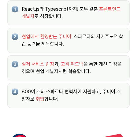
React.js와 Typescript까지! 모두 갖춘 
프론트엔드 
개발자
로 성장합니다.
현업에서 환영받는 주니어!
 스파르타의 자기주도적 학
습 능력을 체득합니다.
실제 서비스 런칭
과, 
고객 피드백
을 통한 개선 과정을 
겪으며 현업 개발자처럼 학습합니다.
800여 개의 스파르타 협력사에 지원하고, 주니어 개
발자로 
취업
합니다!