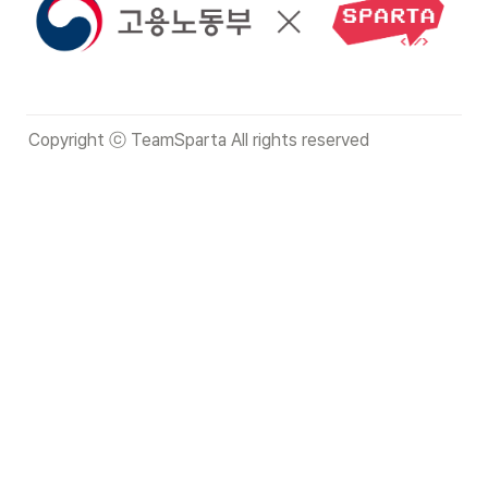
Copyright ⓒ TeamSparta All rights reserved