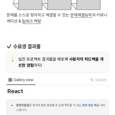
문제를 스스로 정의하고 해결할 수 있는 
문제해결능력
과 커뮤니
케이션 & 
팀워크 역량
 수료생 결과물
실전 프로젝트 결과물을 배포해 
사용자의 피드백을 개
선한 경험
까지!
Search
Gallery view
React
•
분양모음집
은 전국의 분양 정보를 한 눈에 확인할 수 있는 
분양 정보 제공
 서비
스입니다.