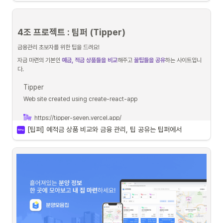
 아키텍쳐
4조 프로젝트 : 팁퍼 (Tipper)
금융관리 초보자를 위한 팁을 드려요!
자금 마련의 기본인 
예금, 적금 상품들을 비교
해주고 
꿀팁들을 공유
하는 사이트입니
다.
Tipper
Web site created using create-react-app
https://tipper-seven.vercel.app/
[팁퍼] 예적금 상품 비교와 금융 관리, 팁 공유는 팁퍼에서
open-an-account.git
Jocooh
기능 소개
아키텍쳐