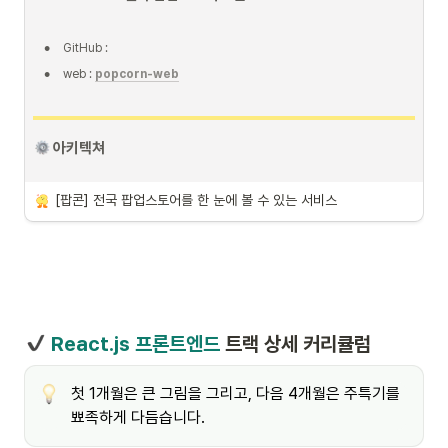
•
GitHub : 
트러블슈팅
•
web : 
popcorn-web
 글 작성시 에디터 선정 
 아키텍쳐
[팝콘] 전국 팝업스토어를 한 눈에 볼 수 있는 서비스
 React.js 프론트엔드
 트랙 상세 커리큘럼
첫 1개월은 큰 그림을 그리고, 다음 4개월은 주특기를 
뾰족하게 다듬습니다.